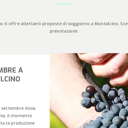
 ti offre allettanti proposte di soggiorno a Montalcino. Scegli
prenotazione.
MBRE A
LCINO
 settembre inizia
ia, il momento
tta la produzione