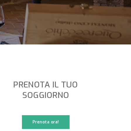
PRENOTA IL TUO
SOGGIORNO
Prenota ora!