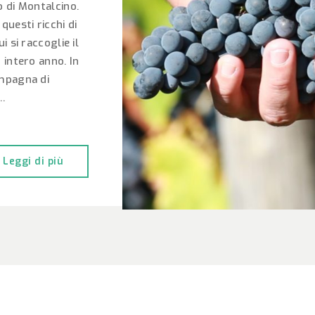
o di Montalcino.
questi ricchi di
i si raccoglie il
 intero anno. In
mpagna di
.
Leggi di più