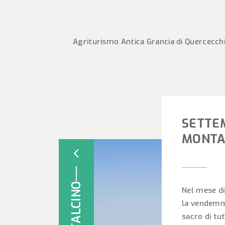
Agriturismo Antica Grancia di Quercecchio
SETTE
MONTA
Nel mese di
la vendemm
sacro di tu