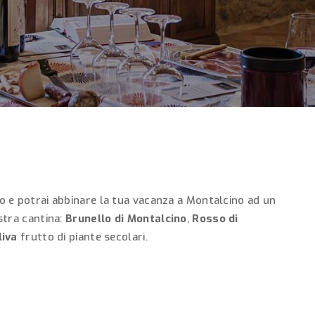
 e potrai abbinare la tua vacanza a Montalcino ad un
stra cantina:
Brunello di Montalcino
,
Rosso di
liva
frutto di piante secolari.