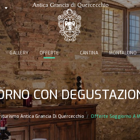
GALLERY
OFFERTE
CANTINA
MONTALCINO
ORNO CON DEGUSTAZION
iturismo Antica Grancia Di Quercecchio
Offerte Soggiorno A M